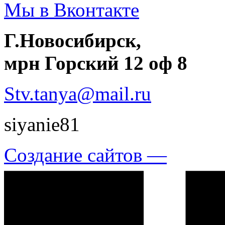
Мы в Вконтакте
Г.Новосибирск,
мрн Горский 12 оф 8
Stv.tanya@mail.ru
siyanie81
Создание сайтов —