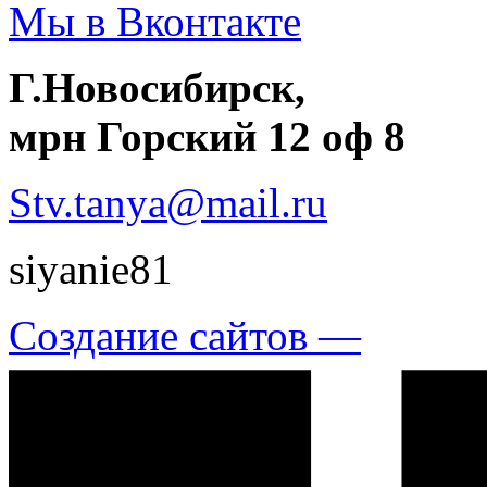
Мы в Вконтакте
Г.Новосибирск,
мрн Горский 12 оф 8
Stv.tanya@mail.ru
siyanie81
Создание сайтов —