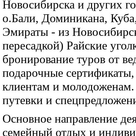
Новосибирска и других го
о.Бали, Доминикана, Куб
Эмираты - из Новосибирск
пересадкой) Райские угол
бронирование туров от ве
подарочные сертификаты,
клиентам и молодоженам. 
путевки и спецпредложен
Основное направление де
семейный отдых и индиви