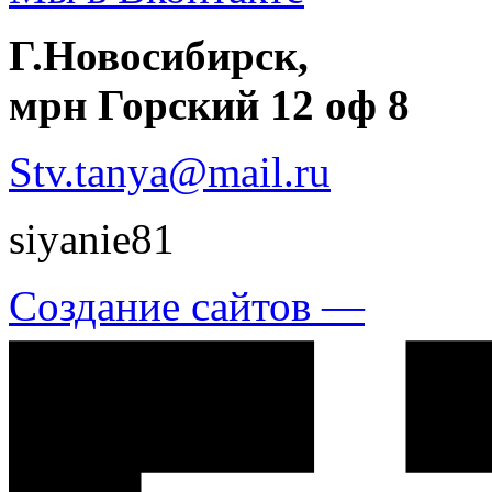
Г.Новосибирск,
мрн Горский 12 оф 8
Stv.tanya@mail.ru
siyanie81
Создание сайтов —