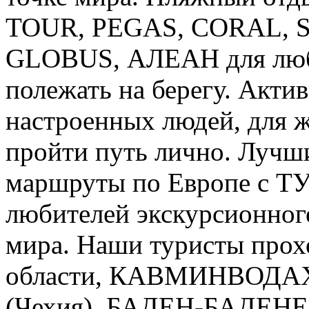
TOUR, PEGAS, CORAL, 
GLOBUS, АЛЕАН для люби
полежать на берегу. Акти
настроенных людей, для 
пройти путь лично. Лучш
маршруты по Европе с
любителей экскурсионного
мира. Наши туристы прох
области, КАВМИНВОДА
(Чехия), БАДЕН-БАДЕНЕ