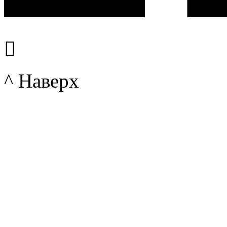

^ Наверх