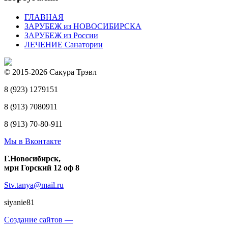
ГЛАВНАЯ
ЗАРУБЕЖ из НОВОСИБИРСКА
ЗАРУБЕЖ из России
ЛЕЧЕНИЕ Санатории
© 2015-2026 Сакура Трэвл
8 (923) 1279151
8 (913) 7080911
8 (913) 70-80-911
Мы в Вконтакте
Г.Новосибирск,
мрн Горский 12 оф 8
Stv.tanya@mail.ru
siyanie81
Создание сайтов —